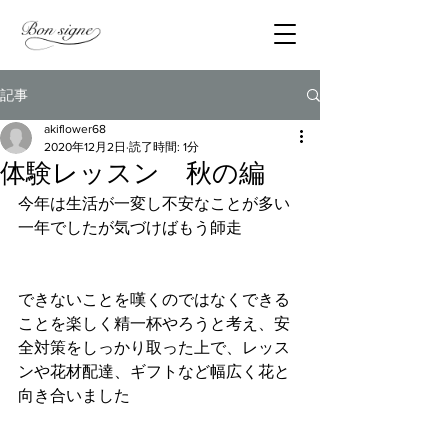
記事
akiflower68
2020年12月2日
読了時間: 1分
体験レッスン 秋の編
今年は生活が一変し不安なことが多い
一年でしたが気づけばもう師走
できないことを嘆くのではなくできる
ことを楽しく精一杯やろうと考え、安
全対策をしっかり取った上で、レッス
ンや花材配達、ギフトなど幅広く花と
向き合いました