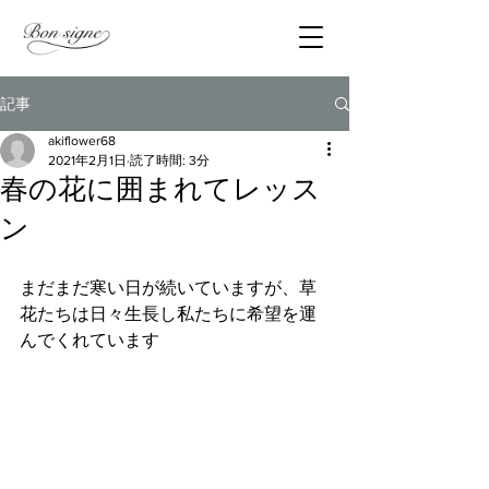
記事
akiflower68
2021年2月1日
読了時間: 3分
春の花に囲まれてレッス
ン
まだまだ寒い日が続いていますが、草
花たちは日々生長し私たちに希望を運
んでくれています