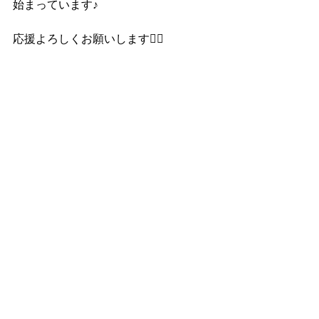
始まっています♪
応援よろしくお願いします🙇‍♀️