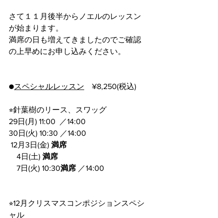
さて１１月後半からノエルのレッスン
が始まります。
満席の日も増えてきましたのでご確認
の上早めにお申し込みください。
●
スペシャルレッスン
　¥8,250(税込)
⭐︎針葉樹のリース、スワッグ
29日(月) 11:00  ／14:00  
30日(火) 10:30 ／14:00  
 12月3日(金) 
満席
    4日(土) 
満席 
    7日(火) 10:30
満席
 ／14:00  
⭐︎12月クリスマスコンポジションスペシ
ャル