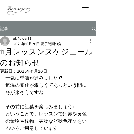
記事
akiflower68
2025年10月28日
読了時間: 1分
11月レッスンスケジュール
のお知らせ
更新日：
2025年11月20日
一気に季節が進みました🍂
気温の変化が激しくてあっという間に
冬が来そうですね
その前に紅葉を楽しみましょう♪
ということで、レッスンでは赤や黄色
の葉物や枝物、実物など秋色花材をい
ろいろご用意しています