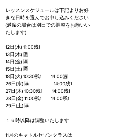
レッスンスケジュールは下記よりお好
きな日時を選んでお申し込みください
(満席の場合は別日での調整をお願いい
たします)
12日(水) 11:00残1
13日(木) 🈵
14日(金) 🈵
15日(土) 🈵
18日(火) 10:30残1        14:00🈵
26日(水) 🈵                    14:00残1
27日(木) 10:30残1        14:00残1
28日(金) 11:00残1        14:00残1
29日(土) 🈵
１６時以降は調整いたします
11月のキャトルセゾンクラスは