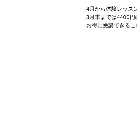
4月から体験レッス
3月末までは4400円(
お得に受講できるこの