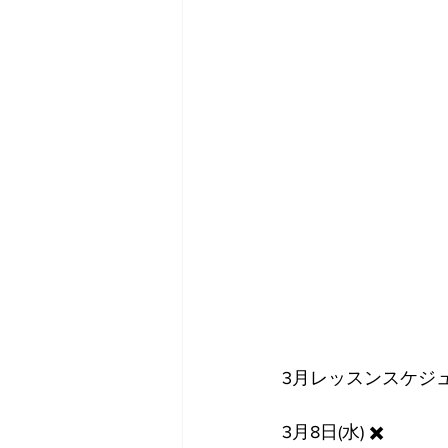
3月レッスンスケジ
3月8日(水) ✖️