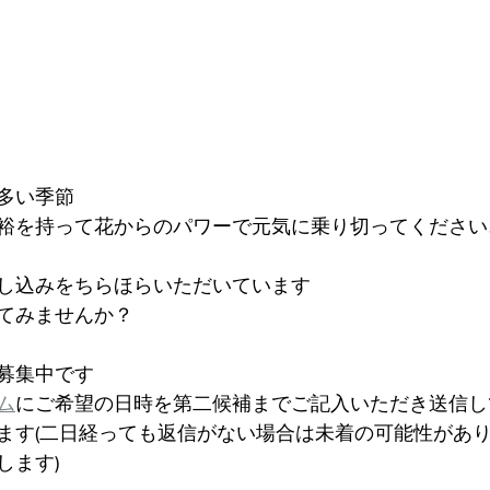
多い季節
裕を持って花からのパワーで元気に乗り切ってください
し込みをちらほらいただいています
てみませんか？
募集中です
ム
にご希望の日時を第二候補までご記入いただき送信し
ます(二日経っても返信がない場合は未着の可能性があ
します)