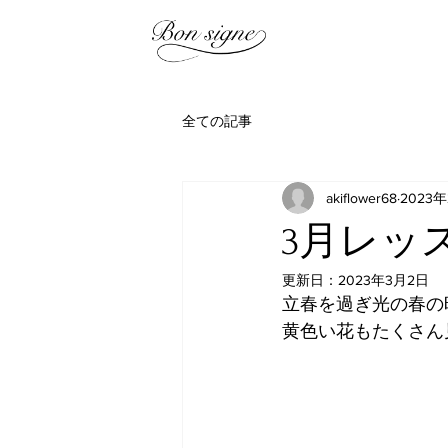
全ての記事
akiflower68
2023年
3月レッ
更新日：
2023年3月2日
立春を過ぎ光の春の
黄色い花もたくさん