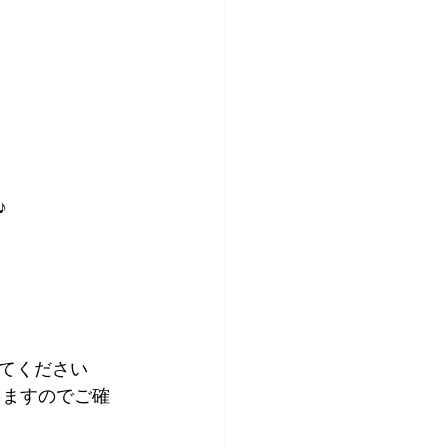
♪
てください
りますのでご確