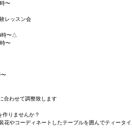
4時〜
時〜体験レッスン会
14時〜△
14時〜
△
時〜
合に合わせて調整致します
を作りませんか？
装花やコーディネートしたテーブルを囲んでティータイ