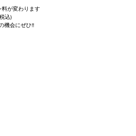
ン料が変わります
税込)
機会にぜひ‼︎