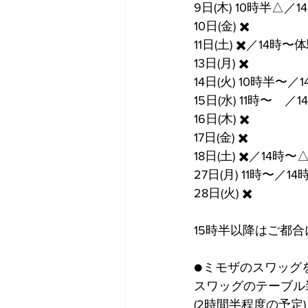
9日(木) 10時半△／1
10日(金) ✖️
11日(土) ✖️／14
13日(月) ✖️
14日(火) 10時半〜／
15日(水) 11時〜　／
16日(木) ✖️
17日(金) ✖️
18日(土) ✖️／14時〜
27日(月) 11時〜／14
28日(火) ✖️
15時半以降はご都
●ミモザのスワッグ
スワッグのテーブル
(2時間半程度の予定)