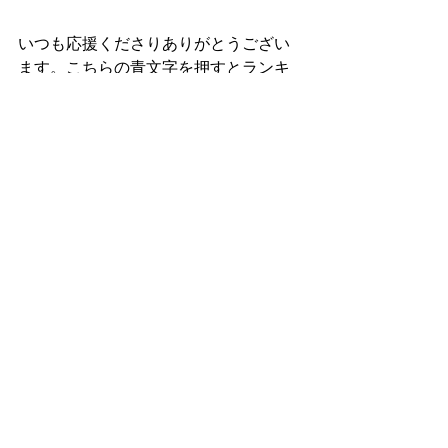
いつも応援くださりありがとうござい
ます。こちらの青文字を押すとランキ
ングに移動します☺️↓
すべて表示
最新記事