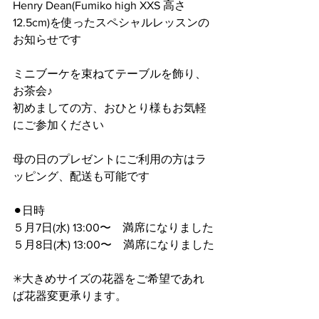
Henry Dean(Fumiko high XXS 高さ
12.5cm)を使ったスペシャルレッスンの
お知らせです
ミニブーケを束ねてテーブルを飾り、
お茶会♪
初めましての方、おひとり様もお気軽
にご参加ください
母の日のプレゼントにご利用の方はラ
ッピング、配送も可能です
⚫︎日時
５月7日(水) 13:00〜　満席になりました
５月8日(木) 13:00〜　満席になりました
✳︎大きめサイズの花器をご希望であれ
ば花器変更承ります。